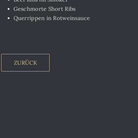
Geschmorte Short Ribs
Querrippen in Rotweinsauce
ZURÜCK
Brust
Bürgermeisterstück