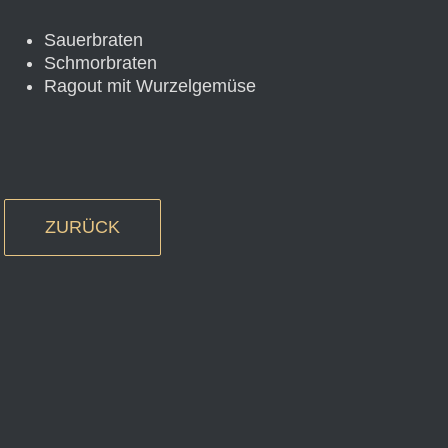
Sauerbraten
Schmorbraten
Ragout mit Wurzelgemüse
ZURÜCK
Brust