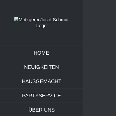
Zum
Inhalt
springen
HOME
NEUIGKEITEN
HAUSGEMACHT
PARTYSERVICE
ÜBER UNS