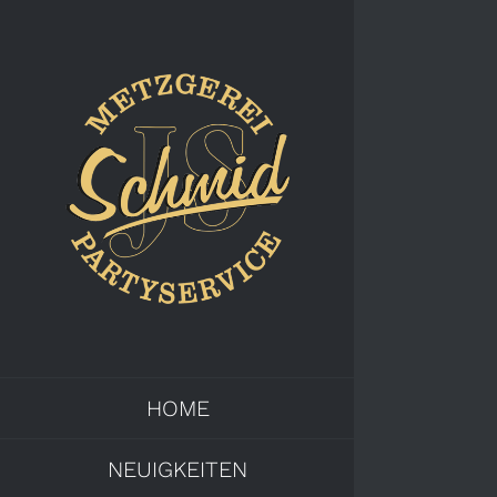
Zum
Inhalt
springen
HOME
NEUIGKEITEN