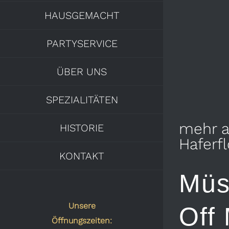
HAUSGEMACHT
PARTYSERVICE
ÜBER UNS
SPEZIALITÄTEN
mehr 
HISTORIE
Haferf
KONTAKT
Müs
Unsere
Off
Öffnungszeiten: