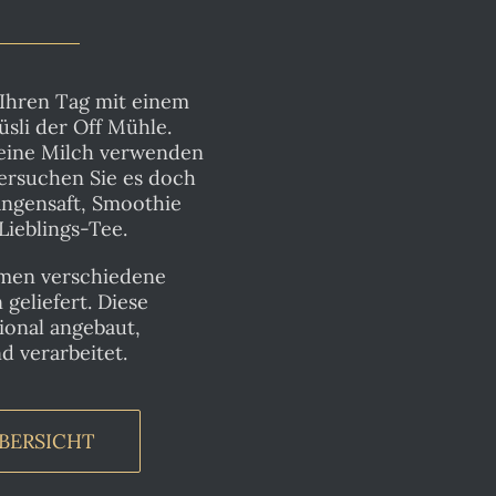
 Ihren Tag mit einem
sli der Off Mühle.
eine Milch verwenden
ersuchen Sie es doch
angensaft, Smoothie
Lieblings-Tee.
men verschiedene
 geliefert. Diese
ional angebaut,
d verarbeitet.
BERSICHT