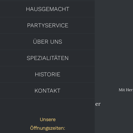
HAUSGEMACHT
PARTYSERVICE
ÜBER UNS
SPEZIALITÄTEN
HISTORIE
KONTAKT
Mit He
Cookie Consent mit Real Cookie Banner
Unsere
Öffnungszeiten: