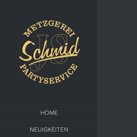
Zum
Inhalt
springen
HOME
NEUIGKEITEN